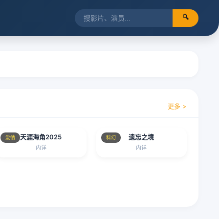
🔍
更多 >
HD中字
HD中字
天涯海角2025
遗忘之境
爱情
科幻
内详
内详