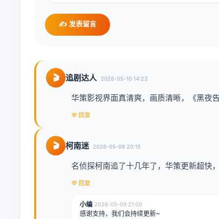
✍️ 发表留言
🎬
追剧达人
2026-05-10 14:23
华策影视界面真清爽，画质清晰，《黑夜
💬 回复
🎬
柯南迷
2026-05-09 20:15
名侦探柯南追了十几年了，华策更新超快
💬 回复
小编
2026-05-09 21:00
感谢支持，我们会持续更新~