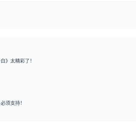
告白》太精彩了！
，必须支持！